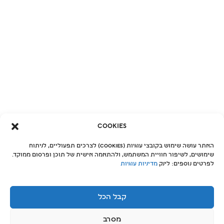
Cookies
האתר עושה שימוש בקובצי עוגיות (Cookies) לצרכים תפעוליים, לניתוח
שימושים, לשיפור חוויית המשתמש, ולהתאמה אישית של תוכן ופרסום ממוקד.
לפרטים נוספים: לינק
מדיניות עוגיות
קבל הכל
קורסי קיץ 2026
מסרב