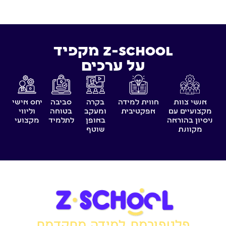
Z-SCHOOL מקפיד
על ערכים
אנשי צוות
חווית למידה
בקרה
סביבה
יחס אישי
מקצועיים עם
אפקטיבית
ומעקב
בטוחה
וליווי
ניסיון בהוראה
באופן
לתלמיד
מקצועי
מקוונת
שוטף
פלטפורמת למידה מתקדמת