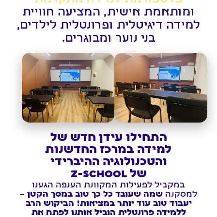
ומותאמת אישית, המציעה חוויית
למידה דיגיטלית ופרונטלית לילדים,
בני נוער ומבוגרים.
התחילו עידן חדש של
למידה במרכז החדשנות
והטכנולוגיה ההיברידי
של Z-SCHOOL
במקביל לפעילות המקוונת הענפה הגענו
למסקנה
שמה שעובד כל כך טוב במסך הקטן –
יעבוד טוב עוד יותר במציאות! הביקוש הרב
ללמידה פרונטלית הוביל אותנו לפתח את