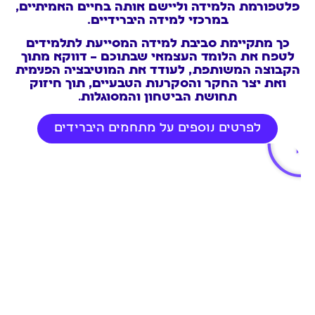
פלטפורמת הלמידה וליישם אותה בחיים האמיתיים,
במרכזי למידה היברידיים.
כך מתקיימת סביבת למידה המסייעת לתלמידים
לטפח את הלומד העצמאי שבתוכם – דווקא מתוך
הקבוצה המשותפת, לעודד את המוטיבציה הפנימית
ואת יצר החקר והסקרנות הטבעיים, תוך חיזוק
תחושת הביטחון והמסוגלות
.
לפרטים נוספים על מתחמים היברידים