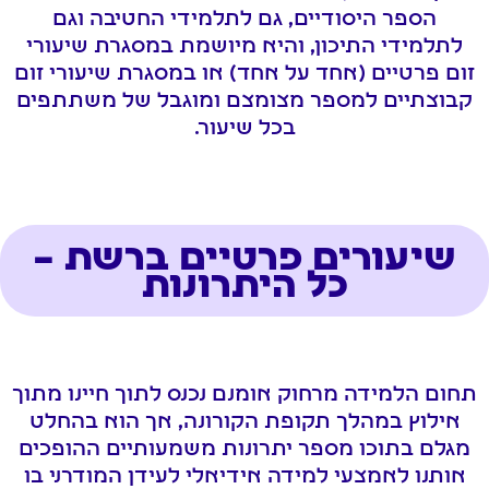
הספר היסודיים, גם לתלמידי החטיבה וגם
לתלמידי התיכון, והיא מיושמת במסגרת שיעורי
זום פרטיים (אחד על אחד) או במסגרת שיעורי זום
קבוצתיים למספר מצומצם ומוגבל של משתתפים
בכל שיעור.
שיעורים פרטיים ברשת –
כל היתרונות
תחום הלמידה מרחוק אומנם נכנס לתוך חיינו מתוך
אילוץ במהלך תקופת הקורונה, אך הוא בהחלט
מגלם בתוכו מספר יתרונות משמעותיים ההופכים
אותנו לאמצעי למידה אידיאלי לעידן המודרני בו