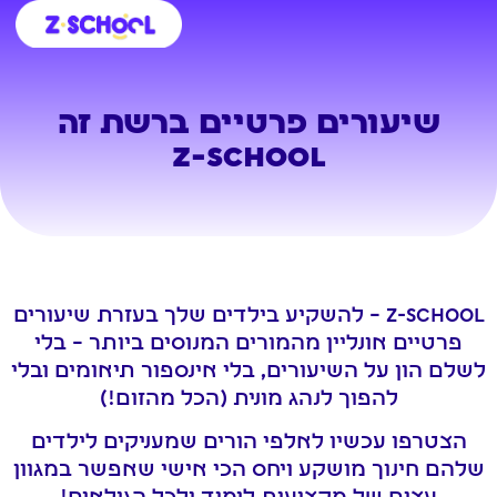
לתוכן
כניסה לקמפוס
חינוך ביתי
ילדים ונוער
אנשי חינוך
קורסים ללמידה עצמית
בית ספר וירטואלי
שיעורים פרטיים ברשת זה
Z-SCHOOL
Z-school – להשקיע בילדים שלך בעזרת שיעורים
פרטיים אונליין מהמורים המנוסים ביותר – בלי
לשלם הון על השיעורים, בלי אינספור תיאומים ובלי
להפוך לנהג מונית (הכל מהזום!)
הצטרפו עכשיו לאלפי הורים שמעניקים לילדים
שלהם חינוך מושקע ויחס הכי אישי שאפשר במגוון