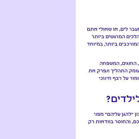
ר לים, או שאולי אתם
לכים המרגשים ביותר
ורכבים ביותר, במיוחד
, החוגים, המשפחה
עומק התהליך ונפרק את
מור על רצף חינוכי
ילדים?
 "להגן עליהם" מפני
ם, והחוסר בוודאות רק