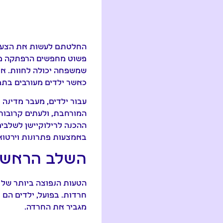
החלטתם לעשות את הצעד.
פשוט מחפשים הרפתקה מש
שמשפחה יכולה לחוות. אך
כאשר ילדים מעורבים בתמ
עבור ילדים, מעבר מדינה 
המורחבת, ולעתים קרובות
ההכנה לרילוקיישן לשלבים
באמצעות פתרונות וירטוא
השלב הראשון
הטעות הנפוצה ביותר של ה
חרדות. בפועל, ילדים הם
מגביר את החרדה.