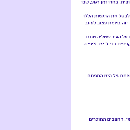
. בחרו זמן רגוע, שבו
 לבטל את הרגשות הללו
"זה באמת עצוב לעזוב
ם על העיר שאליה אתם
ומיים כדי לייצר ציפייה
 או נער בן 15. בניית אסטרטגיה מותאמת גיל היא המפתח
". החפצים המוכרים