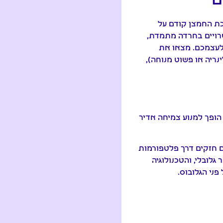
ם
כת החמצן קודם על
רויים בחרדה מתמדת,
 לעצמכם. מצאו את
ריה או פשוט מנוחה),
ב הופך למנוע צמיחה אדיר
ים חזקים דרך פלטפורמות
לובלי, והטכנולוגיה
ני הגלובוס.