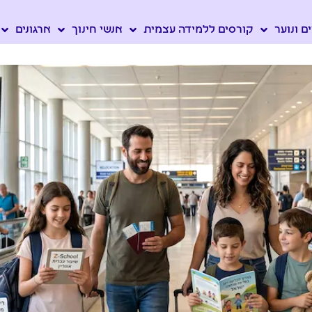
ם ונוער
קורסים ללמידה עצמית
אנשי חינוך
ארגונים