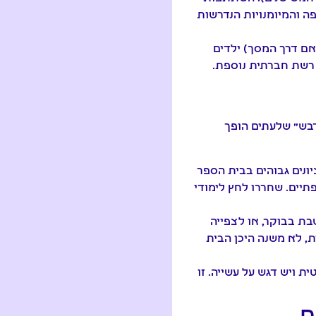
פה והמיומנויות הנדרשות
אם דרך המסך) ילדים
ו רשת חברתית נוספת.
בש" שלעתים הופך
ונים גבוהים בבית הספר
תיים. שחררו לחץ לימודי
בת בבוקר, או לצפייה
, לא משנה היכן הבית
 ויש דגש על עשייה. זו