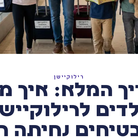
רילוקיישן
ך המלא: איך מכ
לדים לרילוקיישן
טיחים נחיתה ר