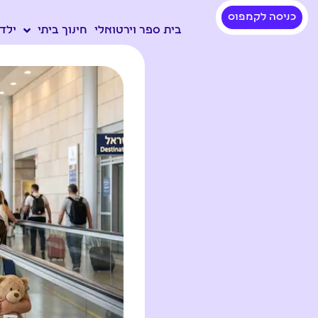
כניסה לקמפוס
בית ספר וירטואלי
חינוך ביתי
ילדי