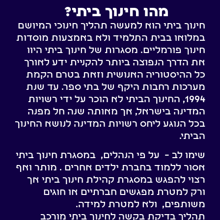
מהו חינוך ביתי?
חינוך ביתי הוא למעשה תהליך חינוכי המיושם
במלואו בבית התלמיד ולא באמצעות מוסדות
חינוך פורמליים. מסגרות של חינוך ביתי היוו
את הדרך הנפוצה ביותר להקניית ידע לאורך
כל ההיסטוריה האנושית וזאת בטרם הקמת
מערכות רחבות היקף של בתי ספר. עד שנת
1994, החינוך הביתי לא הוכר על ידי רשויות
המדינה בישראל, אך מאותה שנה חל מפנה
בכל הנוגע ליחס רשויות המדינה לנושא החינוך
הביתי.
שימו לב – על פי הנהלים, במסגרת חינוך ביתי
אסור ללמוד בחברת ילדים אחרים . מותר ואף
רצוי להפגש במסגרת קהילת חינוך ביתי אך
ורק למטרת מפגשים חברתיים או חוגים
משותפים, ולא למטרת למידה.
תהליך בדיקת בקשה לחינוך ביתי מורכב