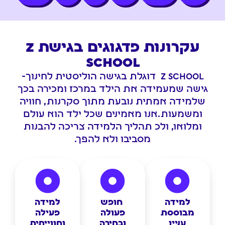
עקרונות פדגוגים בגישת Z
SCHOOL
Z SCHOOL דוגלת בגישה הוליסטית לחינוך-
גישה שמעמידה את הילד במרכז ומכירה בכך
שלמידה אמתית נובעת מתוך סקרנות, חוויה
ומשמעות.אנו מאמינים שכל ילד הוא עולם
ומלואו, ולכ תהליך הלמידה צריכה להבנות
מסביבו ולא להפך.
למידה
חופש
למידה
מבוססת
פעולה
פעילה
עניין
ובחירה
וחווייתית