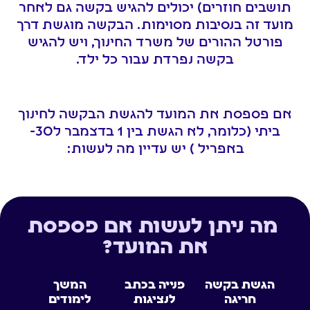
תושבים חוזרים) יכולים להגיש בקשה גם לאחר
מועד זה בנסיבות מסוימות. הבקשה מוגשת דרך
פורטל ההורים של משרד החינוך, ויש להגיש
בקשה נפרדת עבור כל ילד.
אם פספסת את המועד להגשת הבקשה לחינוך
ביתי (כלומר, לא הגשת בין 1 בדצמבר ל30-
באפריל ) יש עדיין מה לעשות:
מה ניתן לעשות אם פספסת
את המועד?
הגשת בקשה
פנייה בכתב
המשך
חריגה
לנציגות
לימודים