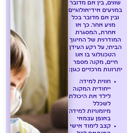
שונים, בין אם מדובר
במניעים אידיאולוגיים
ובין אם מדובר בכל
מניע אחר. כך או
אחרת, המסגרת
המודרנית של החינוך
הביתי, על רקע העידן
הטכנולוגי בו אנו
חיים, מקנה מספר
יתרונות מרכזיים כגון:
חווית למידה
ייחודית המקנה
לילד את היכולת
לשכלל
מיומנויות למידה
באופן עצמאי
קצב לימוד אישי