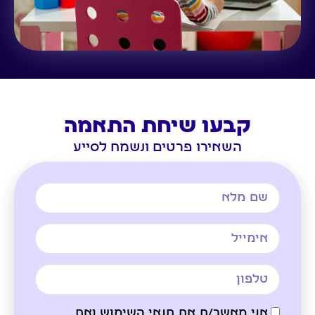
קבעו שיחת התאמה
השאירו פרטים ונשמח לסייע
אני מאשר/ת את תנאי השימוש ואת