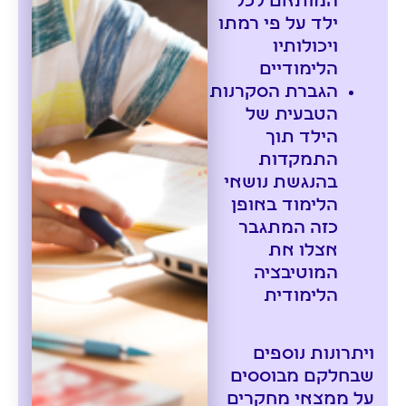
המותאם לכל
ילד על פי רמתו
ויכולותיו
הלימודיים
הגברת הסקרנות
הטבעית של
הילד תוך
התמקדות
בהנגשת נושאי
הלימוד באופן
כזה המתגבר
אצלו את
המוטיבציה
הלימודית
ויתרונות נוספים
שבחלקם מבוססים
על ממצאי מחקרים