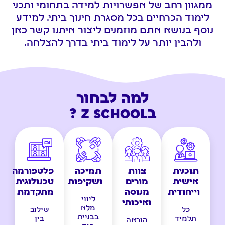
ממגוון רחב של אפשרויות למידה בתחומי ותכני
לימוד הכרחיים בכל מסגרת חינוך ביתי. למידע
נוסף בנושא אתם מוזמנים ליצור איתנו קשר כאן
ולהבין יותר על לימוד ביתי בדרך להצלחה.
למה לבחור
בZ SCHOOL ?
תוכנית
צוות
תמיכה
פלטפורמה
אישית
מורים
ושקיפות
טכנולוגית
וייחודית
מנוסה
מתקדמת
ליווי
ואיכותי
מלא
כל
שילוב
בבניית
תלמיד
בין
הוראה