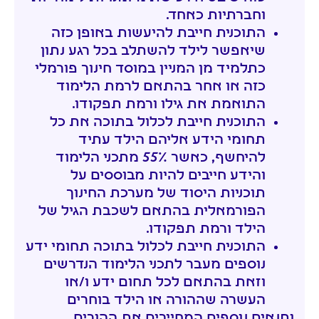
וחברתיות כאחד.
התוכנית חייבת להיעשות באופן כזה
שיאפשר לילד להשתלב בכל רגע נתון
כתלמיד מן המניין במוסד חינוך פורמלי
כזה או אחר בהתאם לרמת הלימוד
התואמת את גילו ורמת תפקודו.
התוכנית חייבת לכלול בתוכה את כל
תחומי הידע אליהם הילד עתיד
להיחשף, כאשר 55% מתכני הלימוד
והידע חייבים להיות מבוססים על
תוכניות היסוד של מערכת החינוך
הפורמאלית בהתאם לשכבת הגיל של
הילד ורמת תפקודו.
התוכנית חייבת לכלול בתוכה תחומי ידע
נוספים מעבר לתכני הלימוד הנדרשים
וזאת בהתאם לכל תחום ידע ו/או
העשרה שההורה או הילד בוחרים
ותנאים נוספים המחייבים את ההורים