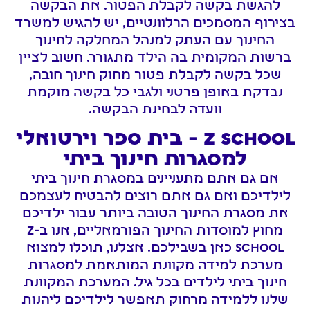
להגשת בקשה לקבלת הפטור. את הבקשה
בצירוף המסמכים הרלוונטיים, יש להגיש למשרד
החינוך עם העתק למנהל המחלקה לחינוך
ברשות המקומית בה הילד מתגורר. חשוב לציין
שכל בקשה לקבלת פטור מחוק חינוך חובה,
נבדקת באופן פרטני ולגבי כל בקשה מוקמת
וועדה לבחינת הבקשה.
Z SCHOOL - בית ספר וירטואלי
למסגרות חינוך ביתי
אם גם אתם מתעניינים במסגרת חינוך ביתי
לילדיכם ואם גם אתם רוצים להבטיח לעצמכם
את מסגרת החינוך הטובה ביותר עבור ילדיכם
מחוץ למוסדות החינוך הפורמאליים, אנו ב-Z
SCHOOL כאן בשבילכם. אצלנו, תוכלו למצוא
מערכת למידה מקוונת המותאמת למסגרות
חינוך ביתי לילדים בכל גיל. המערכת המקוונת
שלנו ללמידה מרחוק תאפשר לילדיכם ליהנות