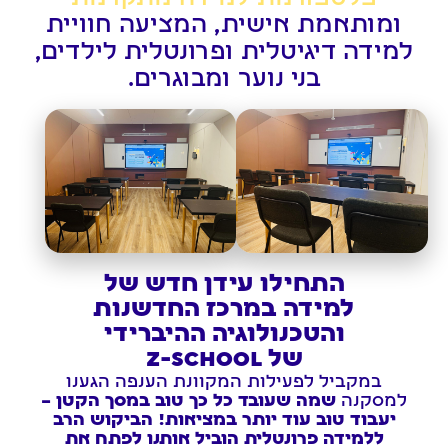
ומותאמת אישית, המציעה חוויית
למידה דיגיטלית ופרונטלית לילדים,
בני נוער ומבוגרים.
התחילו עידן חדש של
למידה במרכז החדשנות
והטכנולוגיה ההיברידי
של Z-SCHOOL
במקביל לפעילות המקוונת הענפה הגענו
למסקנה
שמה שעובד כל כך טוב במסך הקטן –
יעבוד טוב עוד יותר במציאות! הביקוש הרב
ללמידה פרונטלית הוביל אותנו לפתח את