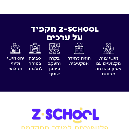
Z-SCHOOL מקפיד
על ערכים
אנשי צוות
חווית למידה
בקרה
סביבה
יחס אישי
מקצועיים עם
אפקטיבית
ומעקב
בטוחה
וליווי
ניסיון בהוראה
באופן
לתלמיד
מקצועי
מקוונת
שוטף
פלטפורמת למידה מתקדמת