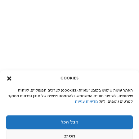
Cookies
האתר עושה שימוש בקובצי עוגיות (Cookies) לצרכים תפעוליים, לניתוח
שימושים, לשיפור חוויית המשתמש, ולהתאמה אישית של תוכן ופרסום ממוקד.
לפרטים נוספים: לינק
מדיניות עוגיות
קבל הכל
קורסי קיץ 2026
מסרב