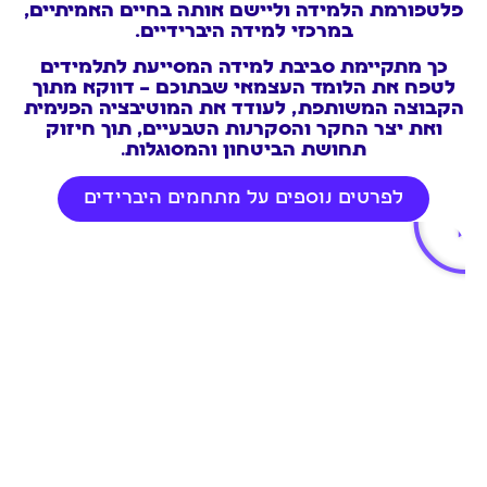
פלטפורמת הלמידה וליישם אותה בחיים האמיתיים,
במרכזי למידה היברידיים.
כך מתקיימת סביבת למידה המסייעת לתלמידים
לטפח את הלומד העצמאי שבתוכם – דווקא מתוך
הקבוצה המשותפת, לעודד את המוטיבציה הפנימית
ואת יצר החקר והסקרנות הטבעיים, תוך חיזוק
תחושת הביטחון והמסוגלות
.
לפרטים נוספים על מתחמים היברידים