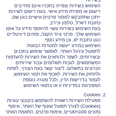
השימוש בשירות וצפייה בתכניו אינם מחייבים
רישום או מסירת מידע אישי. בעת רישום לשירות
ייתכן שתתבקש למסור פרטים אישיים כגון שם,
כתובת דוא"ל, טלפון וכיו"ב.
בעת השימוש בשירות עשוי להיאסף מידע על אופן
השימוש שלך, פרטי ציוד הקצה, מזהים דיגיטליים
כגון כתובת IP, וכן מידע נוסף.
השימוש במידע ייעשה למטרות הבאות:
לתפעול וניהול האתר, לאפשר שימוש בתכנים
ובשירותים, לשפר ולהתאים את השירות להעדפות
המשתמשים, לגבות תשלומים עבור שירותים
הכרוכים בתשלום, ליצור קשר בעת הצורך, לפתח
ולתחזק את השירות, לאכוף את תנאי השימוש,
לעמוד בדרישות הדין, ולכל מטרה נוספת
המפורטת במדיניות זו או בתנאי השימוש.
Cookies
מפעילת השירות רשאית להשתמש בקובצי עוגיות
(Cookies) לצורך תפעול שוטף של האתר, איסוף
נתונים סטטיסטיים, אימות פרטים, התאמת האתר