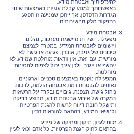
להעדפותיך ואבטחת מידע.
באפשרותך למנוע קבלת עוגיות באמצעות שינוי
הגדרות הדפדפן, אך ייתכן שמניעה זו תפגע
בתפקוד חלק מהשירותים.
אבטחת מידע
מפעילת השירות מיישמת מערכות, נהלים
ויישומים לאבטחת המידע, במטרה לצמצם
סיכונים של גניבה, אובדן, פגיעה או גישה לא
מורשית. עם זאת, אין וודאות מוחלטת שמידע לא
ייחשף או ייגנב, ולכן אינך יכול לצפות לחסינות
מוחלטת.
המפעילה נוקטת באמצעים טכניים וארגוניים
נאותים להבטחת רמת אבטחה הולמת, לרבות
ניהול גישה, הצפנה, גיבויים ובקרה על הרשאות.
במקרה של אירוע אבטחת מידע, תבוצע בדיקה
ותישקל חובת דיווח לרשות להגנת הפרטיות
ולנושאי המידע, בהתאם להוראות הדין.
זכות לעיון, תיקון ומחיקה של מידע
בהתאם לחוק הגנת הפרטיות, כל אדם זכאי לעיין