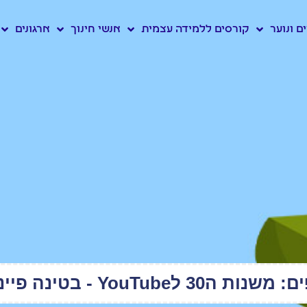
ם ונוער
קורסים ללמידה עצמית
אנשי חינוך
ארגונים
Yo - בטינה פיינשטיין​