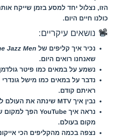
הזו, נצלול יחד למסע בזמן שייקח אות
כולנו חיים היום.
נושאים עיקריים:
נכיר איך קליפים של
he Jazz Men
שאנחנו רואים היום.
נשמע על במאים כמו פיטר גולדמן,
נדבר על במאים כמו מישל גונדרי 
ראיתם קודם.
נבין איך MTV שינתה את העולם לפני שהיא הייתה תוכנית ריאליטי.
נראה איך YouTube
מקום בעולם.
נצפה בכמה מהקליפים הכי אייקוני