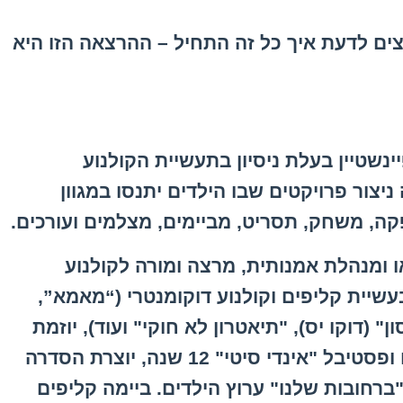
צים לדעת איך כל זה התחיל – ההרצאה הזו היא
שטיין בעלת ניסיון בתעשיית הקולנוע
מהלך השנה ניצור פרויקטים שבו הילדים יתנסו במגוון
קה, משחק, תסריט, מביימים, מצלמים ועורכים.
ו ומנהלת אמנותית, מרצה ומורה לקולנוע
בעשיית קליפים וקולנוע דוקומנטרי (“מאמא”,
 (דוקו יס), "תיאטרון לא חוקי" ועוד), יוזמת
ומנהלת אמנותית של פרויקט הקליפים ופסטיבל "אינדי סיטי" 12 שנה, יוצרת הסדרה
"ברחובות שלנו" ערוץ הילדים. ביימה קליפים