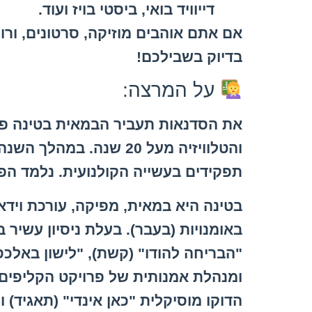
דייוויד בואי, ביסטי בויז ועוד.
אם אתם אוהבים מוזיקה, סרטונים, ורו
בדיוק בשבילכם!
על המרצה:
את הסדנאות תעביר הבמאית בטינה פיינ
והטלוויזיה מעל 20 שנה. ב
תפקידים בעשייה הקולנועית. נלמד הפ
בטינה היא במאית, מפיקה, עורכת וידא
באומנויות (בעבר). בעלת ניסיון עשיר 
"הבריחה להודו" (קשת), "לישון באלכסון"
הדוקו מוסיקלית "כאן אינדי" (תאגיד) ו